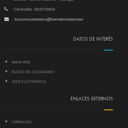
Centralita : 952579800
buzonciudadano@benalmadena.es
DATOS DE INTERÉS
MAPA WEB
BUZÓN DEL CIUDADANO
SEDE ELECTRÓNICA
ENLACES EXTERNOS
FARMACIAS