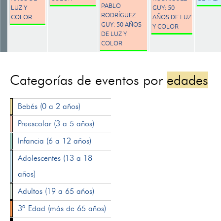
PABLO
LUZ Y
GUY: 50
RODRÍGUEZ
COLOR
AÑOS DE LUZ
GUY: 50 AÑOS
Y COLOR
DE LUZ Y
COLOR
Categorías de eventos por
edades
Bebés (0 a 2 años)
Preescolar (3 a 5 años)
Infancia (6 a 12 años)
Adolescentes (13 a 18
años)
Adultos (19 a 65 años)
3ª Edad (más de 65 años)