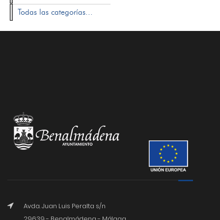
Todas las categorías...
Avda. Juan Luis Peralta s/n
29639 - Benalmádena - Málaga