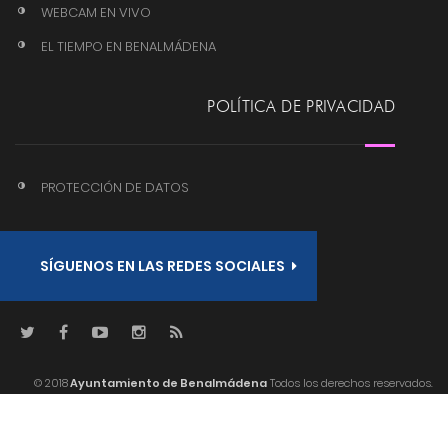
WEBCAM EN VIVO
EL TIEMPO EN BENALMÁDENA
POLÍTICA DE PRIVACIDAD
PROTECCIÓN DE DATOS
SÍGUENOS EN LAS REDES SOCIALES
© 2018
Ayuntamiento de Benalmádena
Todos los derechos reservados.