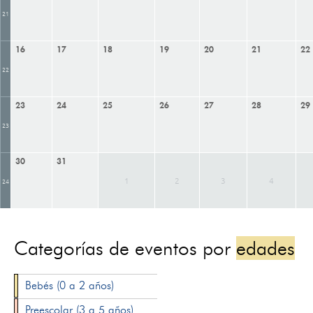
21
16
17
18
19
20
21
22
22
23
24
25
26
27
28
29
23
30
31
1
2
3
4
24
Categorías de eventos por
edades
Bebés (0 a 2 años)
Preescolar (3 a 5 años)