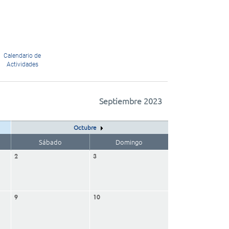
Calendario de
Actividades
Septiembre 2023
Octubre
Sábado
Domingo
2
3
9
10