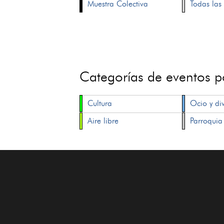
Muestra Colectiva
Todas las 
Categorías de eventos 
Cultura
Ocio y di
Aire libre
Parroquia