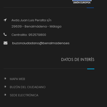
Avda. Juan Luis Peralta s/n
29639 - Benalmádena - Málaga
Centralita : 952579800
buzonciudadano@benalmadena.es
DATOS DE INTERÉS
MAPA WEB
BUZÓN DEL CIUDADANO
SEDE ELECTRÓNICA