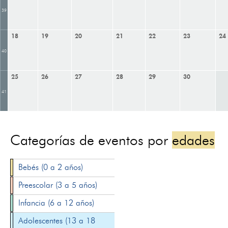
39
18
19
20
21
22
23
24
40
25
26
27
28
29
30
41
Categorías de eventos por
edades
Bebés (0 a 2 años)
Preescolar (3 a 5 años)
Infancia (6 a 12 años)
Adolescentes (13 a 18