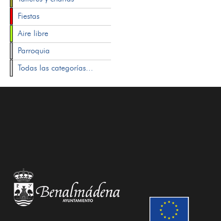
Fiestas
Aire libre
Parroquia
Todas las categorías...