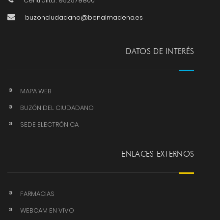
Centralita : 952579800
buzonciudadano@benalmadena.es
DATOS DE INTERÉS
MAPA WEB
BUZÓN DEL CIUDADANO
SEDE ELECTRÓNICA
ENLACES EXTERNOS
FARMACIAS
WEBCAM EN VIVO