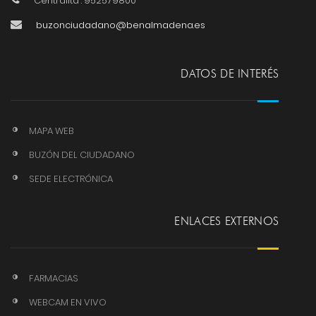
Centralita : 952579800
buzonciudadano@benalmadena.es
DATOS DE INTERÉS
MAPA WEB
BUZÓN DEL CIUDADANO
SEDE ELECTRÓNICA
ENLACES EXTERNOS
FARMACIAS
WEBCAM EN VIVO