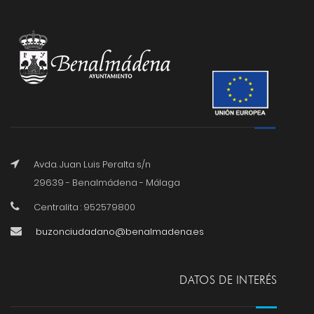
Avda. Juan Luis Peralta s/n
29639 - Benalmádena - Málaga
Centralita : 952579800
buzonciudadano@benalmadena.es
DATOS DE INTERÉS