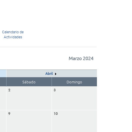
Calendario de
Actividades
Marzo 2024
Abril
Sábado
Domingo
2
3
9
10