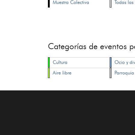
Muestra Colectiva
Todas las 
Categorías de eventos 
Cultura
Ocio y di
Aire libre
Parroquia