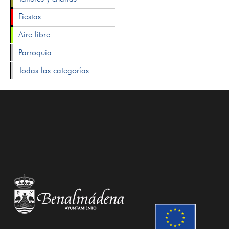
Fiestas
Aire libre
Parroquia
Todas las categorías...