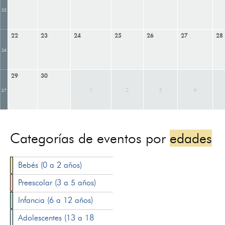
25
22
23
24
25
26
27
28
26
29
30
1
2
3
4
27
Categorías de eventos por
edades
Bebés (0 a 2 años)
Preescolar (3 a 5 años)
Infancia (6 a 12 años)
Adolescentes (13 a 18