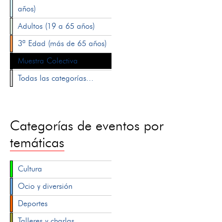
años)
Adultos (19 a 65 años)
3ª Edad (más de 65 años)
Muestra Colectiva
Todas las categorías...
Categorías de eventos por
temáticas
Cultura
Ocio y diversión
Deportes
Talleres y charlas