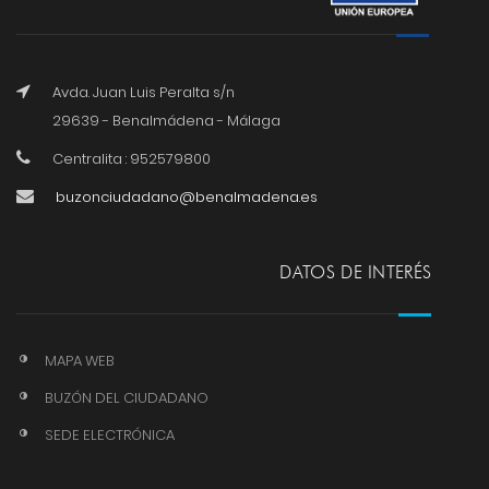
Avda. Juan Luis Peralta s/n
29639 - Benalmádena - Málaga
Centralita : 952579800
buzonciudadano@benalmadena.es
DATOS DE INTERÉS
MAPA WEB
BUZÓN DEL CIUDADANO
SEDE ELECTRÓNICA