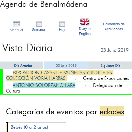
Agenda de Benalmádena
Calendario de
Diary in
Actividades
Semanal
Hoy
Mensual
English
Vista Diaria
03 Julio 2019
Día Anterior
03 Julio 2019
Siguiente Día
EXPOSICIÓN CASAS DE MUÑECAS Y JUGUETES.
COLECCIÓN VORIA HARRAS
:: Centro de Exposiciones
ANTONIO SOLORZANO LARA
:: Delegación de
Cultura
Categorías de eventos por
edades
Bebés (0 a 2 años)