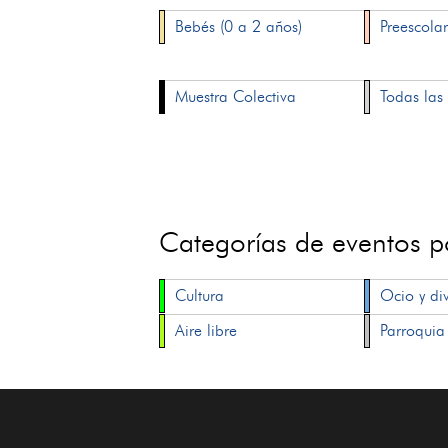
Bebés (0 a 2 años)
Preescolar
Muestra Colectiva
Todas las 
Categorías de eventos 
Cultura
Ocio y di
Aire libre
Parroquia