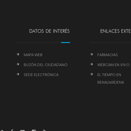
DATOS DE INTERÉS
ENLACES EXT
MAPA WEB
FARMACIAS
BUZÓN DEL CIUDADANO
WEBCAM EN VIVO
SEDE ELECTRÓNICA
EL TIEMPO EN
BENALMÁDENA