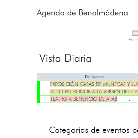
Agenda de Benalmádena
Mens
Vista Diaria
Día Anterior
EXPOSICIÓN CASAS DE MUÑECAS Y J
ACTO EN HONOR A LA VIRGEN DEL C
TEATRO A BENEFICIO DE AFAB
::
Categorías de eventos 