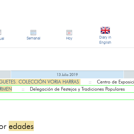
Diary in
Semanal
Hoy
ual
English
13 Julio 2019
UGUETES. COLECCIÓN VORIA HARRAS
:: Centro de Exposici
ARMEN
:: Delegación de Festejos y Tradiciones Populares
por
edades