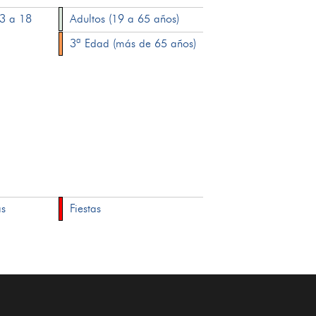
13 a 18
Adultos (19 a 65 años)
3ª Edad (más de 65 años)
as
Fiestas