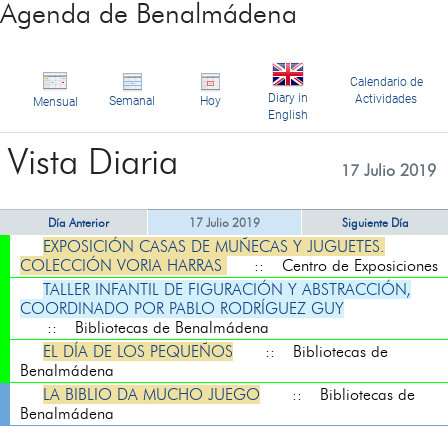
Agenda de Benalmádena
Calendario de
Diary in
Actividades
Semanal
Hoy
Mensual
English
Vista Diaria
17 Julio 2019
Día Anterior
17 Julio 2019
Siguiente Día
EXPOSICIÓN CASAS DE MUÑECAS Y JUGUETES.
COLECCIÓN VORIA HARRAS
:: Centro de Exposiciones
TALLER INFANTIL DE FIGURACIÓN Y ABSTRACCIÓN,
COORDINADO POR PABLO RODRÍGUEZ GUY
:: Bibliotecas de Benalmádena
EL DÍA DE LOS PEQUEÑOS
:: Bibliotecas de
Benalmádena
LA BIBLIO DA MUCHO JUEGO
:: Bibliotecas de
Benalmádena