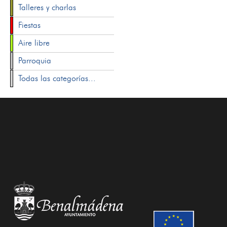
Talleres y charlas
Fiestas
Aire libre
Parroquia
Todas las categorías...