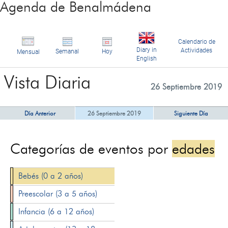
Agenda de Benalmádena
Calendario de
Diary in
Actividades
Semanal
Hoy
Mensual
English
Vista Diaria
26 Septiembre 2019
Día Anterior
26 Septiembre 2019
Siguiente Día
Categorías de eventos por
edades
Bebés (0 a 2 años)
Preescolar (3 a 5 años)
Infancia (6 a 12 años)