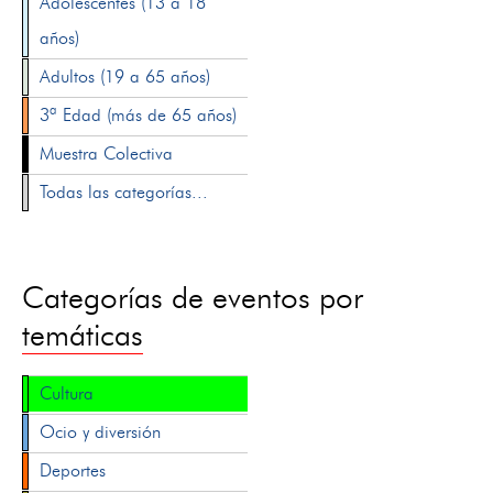
Adolescentes (13 a 18
años)
Adultos (19 a 65 años)
3ª Edad (más de 65 años)
Muestra Colectiva
Todas las categorías...
Categorías de eventos por
temáticas
Cultura
Ocio y diversión
Deportes