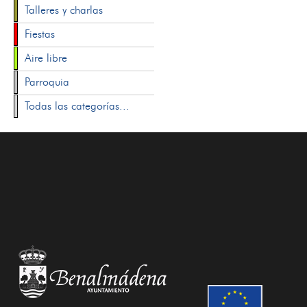
Talleres y charlas
Fiestas
Aire libre
Parroquia
Todas las categorías...