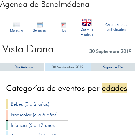
Agenda de Benalmádena
Calendario de
Diary in
Actividades
Semanal
Hoy
Mensual
English
Vista Diaria
30 Septiembre 2019
Día Anterior
30 Septiembre 2019
Siguiente Día
Categorías de eventos por
edades
Bebés (0 a 2 años)
Preescolar (3 a 5 años)
Infancia (6 a 12 años)