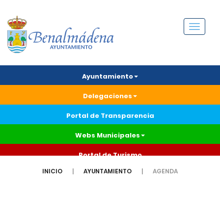
Menú
Ayuntamiento
Delegaciones
Portal de Transparencia
Webs Municipales
Portal de Turismo
INICIO
AYUNTAMIENTO
AGENDA