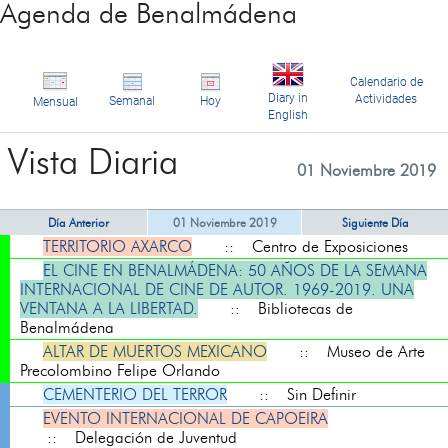
Agenda de Benalmádena
Calendario de
Diary in
Actividades
Semanal
Hoy
Mensual
English
Vista Diaria
01 Noviembre 2019
Día Anterior
01 Noviembre 2019
Siguiente Día
TERRITORIO AXARCO
:: Centro de Exposiciones
EL CINE EN BENALMÁDENA: 50 AÑOS DE LA SEMANA
INTERNACIONAL DE CINE DE AUTOR. 1969-2019. UNA
VENTANA A LA LIBERTAD.
:: Bibliotecas de
Benalmádena
ALTAR DE MUERTOS MEXICANO
:: Museo de Arte
Precolombino Felipe Orlando
CEMENTERIO DEL TERROR
:: Sin Definir
EVENTO INTERNACIONAL DE CAPOEIRA
:: Delegación de Juventud