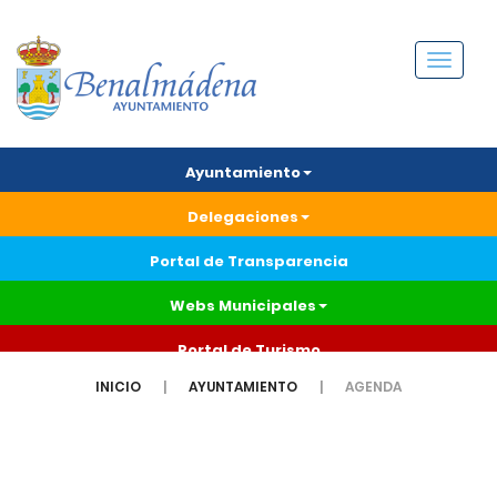
Menú
Ayuntamiento
Delegaciones
Portal de Transparencia
Webs Municipales
Portal de Turismo
INICIO
AYUNTAMIENTO
AGENDA