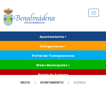
Menú
Ayuntamiento
Delegaciones
Portal de Transparencia
Webs Municipales
Portal de Turismo
INICIO
AYUNTAMIENTO
AGENDA