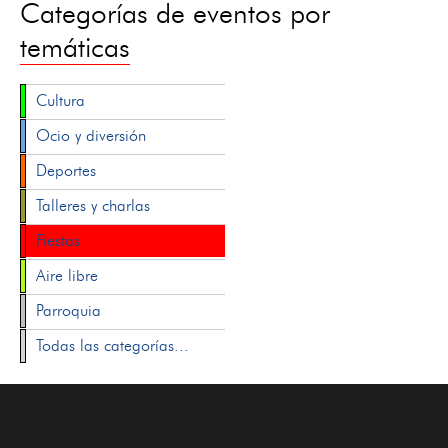
Categorías de eventos por
temáticas
Cultura
Ocio y diversión
Deportes
Talleres y charlas
Fiestas
Aire libre
Parroquia
Todas las categorías...