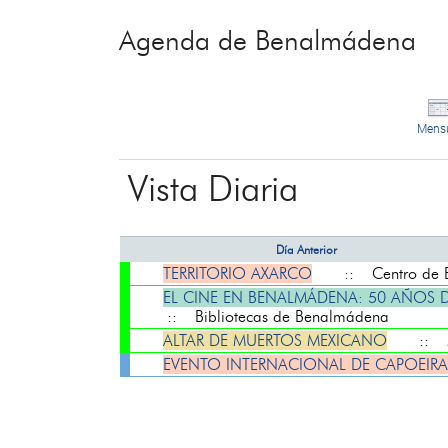
Agenda de Benalmádena
Mens
Vista Diaria
Día Anterior
TERRITORIO AXARCO
:: Centro de Ex
EL CINE EN BENALMÁDENA: 50 AÑOS D
:: Bibliotecas de Benalmádena
ALTAR DE MUERTOS MEXICANO
:: Mu
EVENTO INTERNACIONAL DE CAPOEIRA