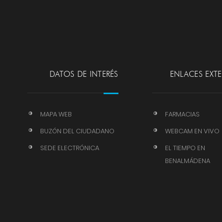
DATOS DE INTERÉS
ENLACES EXT
MAPA WEB
FARMACIAS
BUZÓN DEL CIUDADANO
WEBCAM EN VIVO
SEDE ELECTRÓNICA
EL TIEMPO EN
BENALMÁDENA