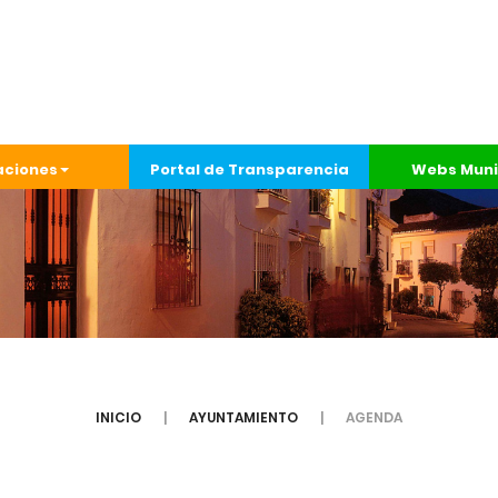
aciones
Portal de Transparencia
Webs Muni
INICIO
AYUNTAMIENTO
AGENDA