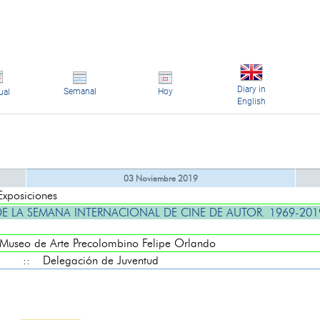
Diary in
Semanal
Hoy
ual
English
03 Noviembre 2019
posiciones
E LA SEMANA INTERNACIONAL DE CINE DE AUTOR. 1969-2019
seo de Arte Precolombino Felipe Orlando
:: Delegación de Juventud