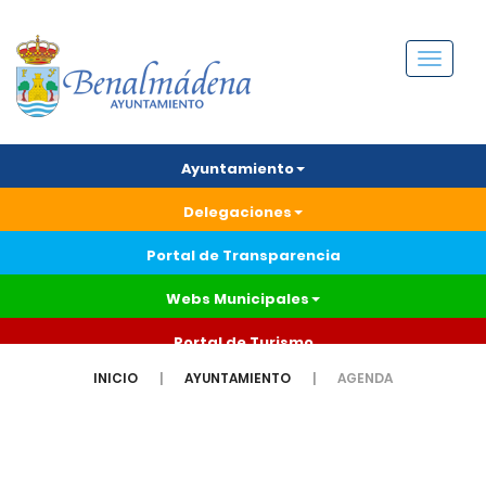
Menú
Ayuntamiento
Delegaciones
Portal de Transparencia
Webs Municipales
Portal de Turismo
INICIO
AYUNTAMIENTO
AGENDA