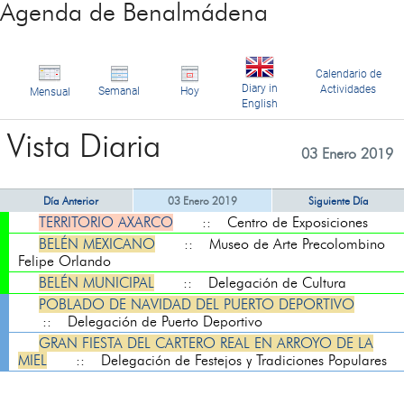
Agenda de Benalmádena
Calendario de
Diary in
Actividades
Semanal
Hoy
Mensual
English
Vista Diaria
03 Enero 2019
Día Anterior
03 Enero 2019
Siguiente Día
TERRITORIO AXARCO
:: Centro de Exposiciones
BELÉN MEXICANO
:: Museo de Arte Precolombino
Felipe Orlando
BELÉN MUNICIPAL
:: Delegación de Cultura
POBLADO DE NAVIDAD DEL PUERTO DEPORTIVO
:: Delegación de Puerto Deportivo
GRAN FIESTA DEL CARTERO REAL EN ARROYO DE LA
MIEL
:: Delegación de Festejos y Tradiciones Populares