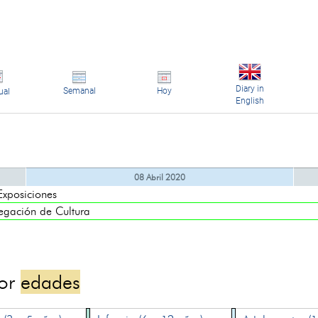
Diary in
Semanal
Hoy
ual
English
08 Abril 2020
posiciones
ación de Cultura
por
edades