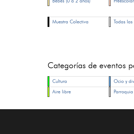
Bebés (0 a 2 años)
Preescolar
Muestra Colectiva
Todas las 
Categorías de eventos 
Cultura
Ocio y di
Aire libre
Parroquia