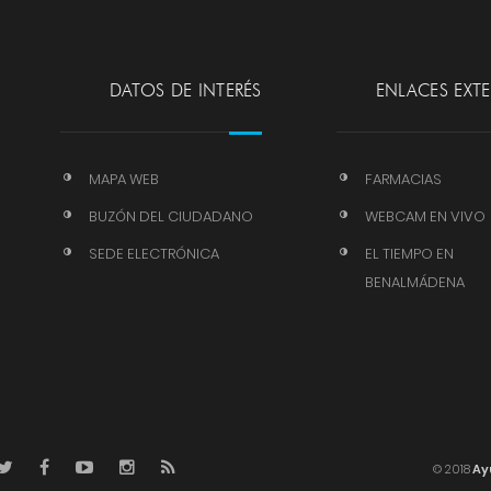
DATOS DE INTERÉS
ENLACES EXT
MAPA WEB
FARMACIAS
BUZÓN DEL CIUDADANO
WEBCAM EN VIVO
SEDE ELECTRÓNICA
EL TIEMPO EN
BENALMÁDENA
© 2018
Ay