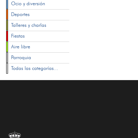
Ocio y diversión
Deportes
Talleres y charlas
Fiestas
Aire libre
Parroquia
Todas las categorías...