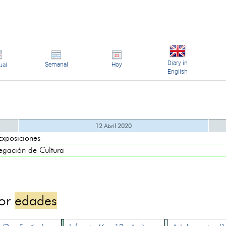
Diary in
Semanal
Hoy
ual
English
12 Abril 2020
posiciones
ación de Cultura
por
edades