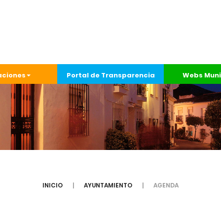
aciones
Portal de Transparencia
Webs Muni
INICIO
AYUNTAMIENTO
AGENDA