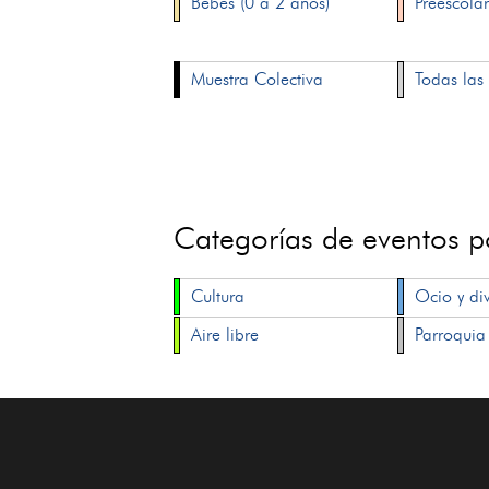
Bebés (0 a 2 años)
Preescolar
Muestra Colectiva
Todas las 
Categorías de eventos 
Cultura
Ocio y di
Aire libre
Parroquia