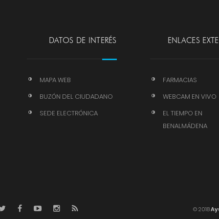
DATOS DE INTERÉS
ENLACES EXT
MAPA WEB
FARMACIAS
BUZÓN DEL CIUDADANO
WEBCAM EN VIVO
SEDE ELECTRÓNICA
EL TIEMPO EN
BENALMÁDENA
© 2018
Ay