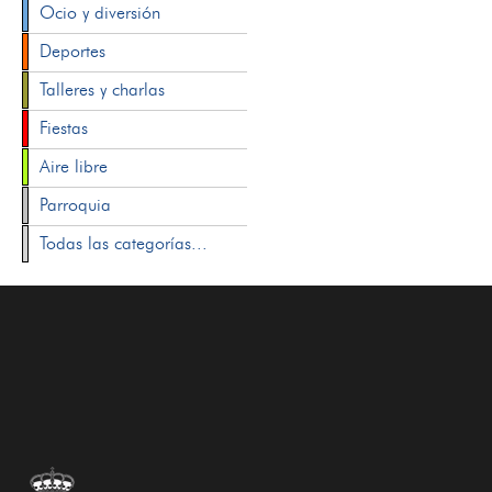
Ocio y diversión
Deportes
Talleres y charlas
Fiestas
Aire libre
Parroquia
Todas las categorías...