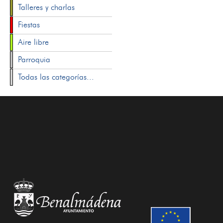
Talleres y charlas
Fiestas
Aire libre
Parroquia
Todas las categorías...