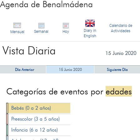
Agenda de Benalmádena
Calendario de
Diary in
Actividades
Semanal
Hoy
Mensual
English
Vista Diaria
15 Junio 2020
Día Anterior
15 Junio 2020
Siguiente Día
Categorías de eventos por
edades
Bebés (0 a 2 años)
Preescolar (3 a 5 años)
Infancia (6 a 12 años)