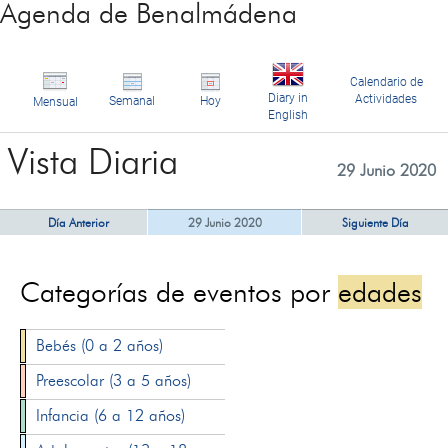
Agenda de Benalmádena
Calendario de
Diary in
Actividades
Semanal
Hoy
Mensual
English
Vista Diaria
29 Junio 2020
Día Anterior
29 Junio 2020
Siguiente Día
Categorías de eventos por
edades
Bebés (0 a 2 años)
Preescolar (3 a 5 años)
Infancia (6 a 12 años)