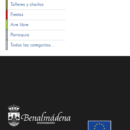
Talleres y charlas
Fiestas
Aire libre
Parroquia
Todas las categorías...