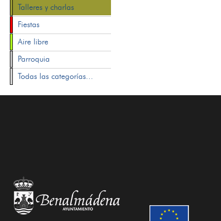
Talleres y charlas
Fiestas
Aire libre
Parroquia
Todas las categorías...