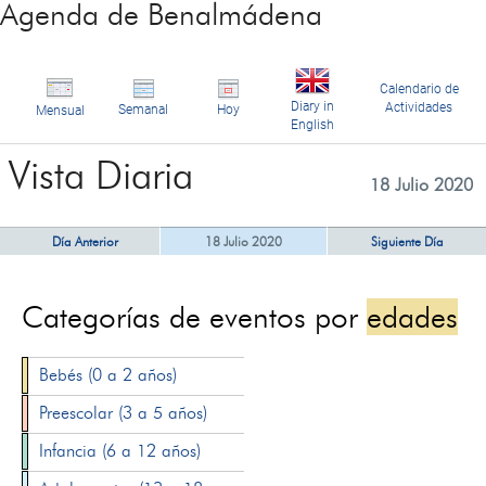
Agenda de Benalmádena
Calendario de
Diary in
Actividades
Semanal
Hoy
Mensual
English
Vista Diaria
18 Julio 2020
Día Anterior
18 Julio 2020
Siguiente Día
Categorías de eventos por
edades
Bebés (0 a 2 años)
Preescolar (3 a 5 años)
Infancia (6 a 12 años)