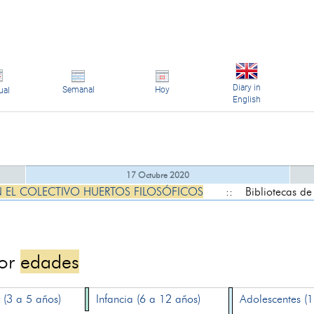
Diary in
Semanal
Hoy
ual
English
17 Octubre 2020
N EL COLECTIVO HUERTOS FILOSÓFICOS
:: Bibliotecas de
por
edades
 (3 a 5 años)
Infancia (6 a 12 años)
Adolescentes (