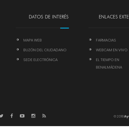
DATOS DE INTERÉS
ENLACES EXT
MAPA WEB
FARMACIAS
BUZÓN DEL CIUDADANO
WEBCAM EN VIVO
SEDE ELECTRÓNICA
EL TIEMPO EN
BENALMÁDENA
© 2018
Ay