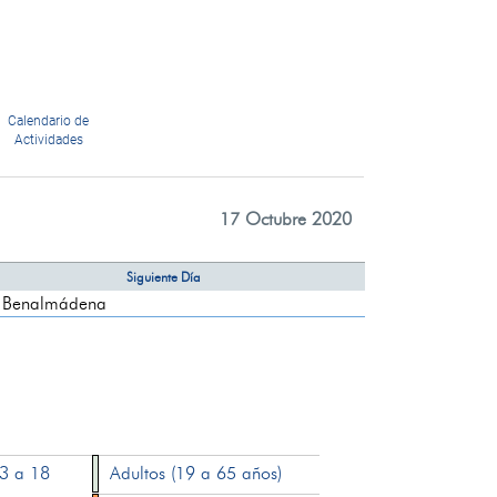
Calendario de
Actividades
17 Octubre 2020
Siguiente Día
 Benalmádena
13 a 18
Adultos (19 a 65 años)