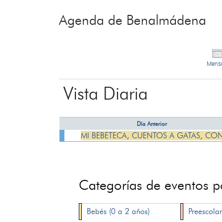
Agenda de Benalmádena
Mens
Vista Diaria
Día Anterior
MI BEBETECA, CUENTOS A GATAS, CO
Categorías de eventos 
Bebés (0 a 2 años)
Preescolar