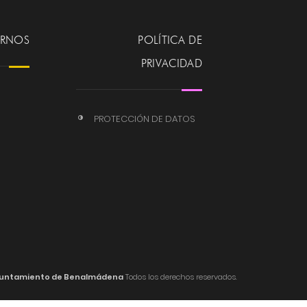
ERNOS
POLÍTICA DE
PRIVACIDAD
PROTECCIÓN DE DATOS
untamiento de Benalmádena
Todos los derechos reservados.