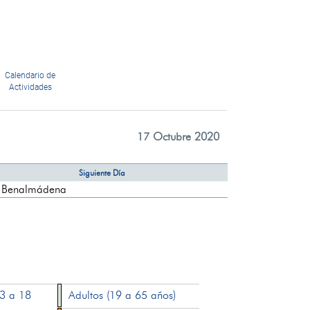
Calendario de
Actividades
17 Octubre 2020
Siguiente Día
 Benalmádena
13 a 18
Adultos (19 a 65 años)