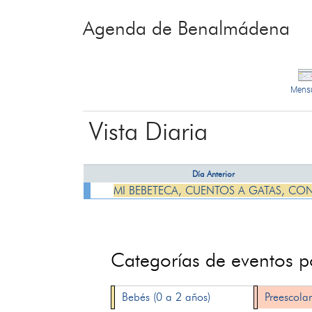
Agenda de Benalmádena
Mens
Vista Diaria
Día Anterior
MI BEBETECA, CUENTOS A GATAS, CO
Categorías de eventos 
Bebés (0 a 2 años)
Preescolar