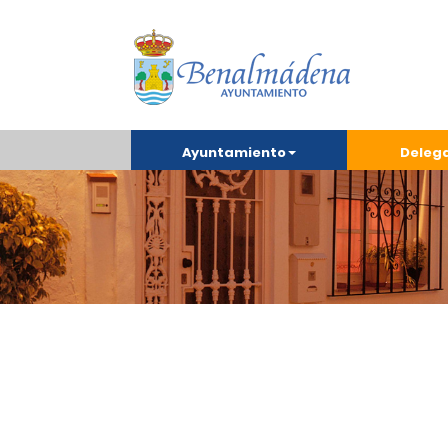
Ayuntamiento
Deleg