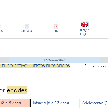
Diary in
Semanal
Hoy
ual
English
17 Octubre 2020
N EL COLECTIVO HUERTOS FILOSÓFICOS
:: Bibliotecas de
por
edades
 (3 a 5 años)
Infancia (6 a 12 años)
Adolescentes (