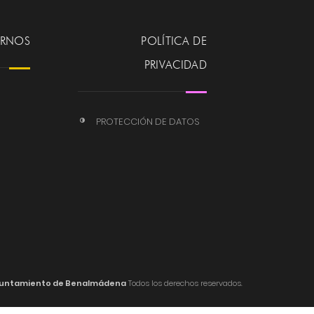
ERNOS
POLÍTICA DE
PRIVACIDAD
PROTECCIÓN DE DATOS
untamiento de Benalmádena
Todos los derechos reservados.