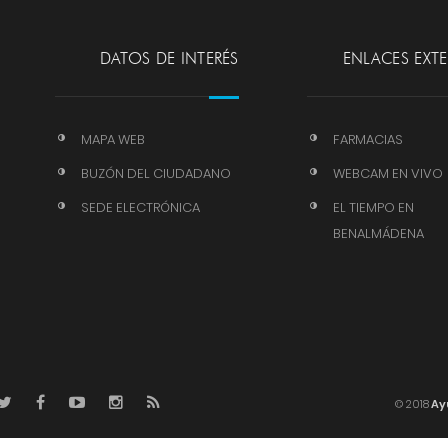
DATOS DE INTERÉS
ENLACES EXT
MAPA WEB
FARMACIAS
BUZÓN DEL CIUDADANO
WEBCAM EN VIVO
SEDE ELECTRÓNICA
EL TIEMPO EN
BENALMÁDENA
© 2018
Ay