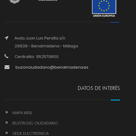
Avda. Juan Luis Peralta s/n
29639 - Benalmádena - Málaga
Centralita : 952579800
buzonciudadano@benalmadena.es
DATOS DE INTERÉS
MAPA WEB
BUZÓN DEL CIUDADANO
SEDE ELECTRÓNICA