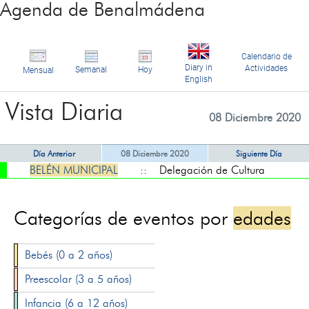
Agenda de Benalmádena
Calendario de
Diary in
Actividades
Semanal
Hoy
Mensual
English
Vista Diaria
08 Diciembre 2020
Día Anterior
08 Diciembre 2020
Siguiente Día
BELÉN MUNICIPAL
:: Delegación de Cultura
Categorías de eventos por
edades
Bebés (0 a 2 años)
Preescolar (3 a 5 años)
Infancia (6 a 12 años)