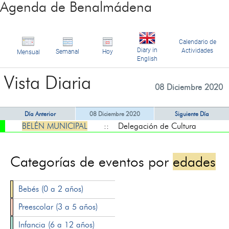
Agenda de Benalmádena
Calendario de
Diary in
Actividades
Semanal
Hoy
Mensual
English
Vista Diaria
08 Diciembre 2020
Día Anterior
08 Diciembre 2020
Siguiente Día
BELÉN MUNICIPAL
:: Delegación de Cultura
Categorías de eventos por
edades
Bebés (0 a 2 años)
Preescolar (3 a 5 años)
Infancia (6 a 12 años)