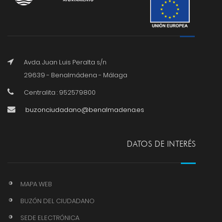
Avda. Juan Luis Peralta s/n
29639 - Benalmádena - Málaga
Centralita : 952579800
buzonciudadano@benalmadena.es
DATOS DE INTERÉS
MAPA WEB
BUZÓN DEL CIUDADANO
SEDE ELECTRÓNICA