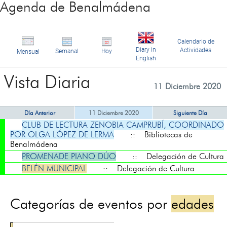
Agenda de Benalmádena
Calendario de
Diary in
Actividades
Semanal
Hoy
Mensual
English
Vista Diaria
11 Diciembre 2020
Día Anterior
11 Diciembre 2020
Siguiente Día
CLUB DE LECTURA ZENOBIA CAMPRUBÍ, COORDINADO
POR OLGA LÓPEZ DE LERMA
:: Bibliotecas de
Benalmádena
PROMENADE PIANO DÚO
:: Delegación de Cultura
BELÉN MUNICIPAL
:: Delegación de Cultura
Categorías de eventos por
edades