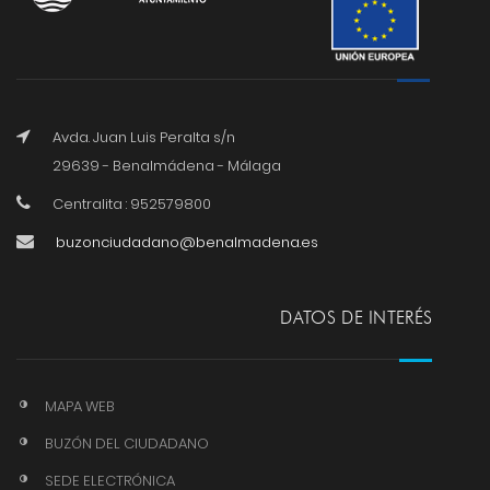
Avda. Juan Luis Peralta s/n
29639 - Benalmádena - Málaga
Centralita : 952579800
buzonciudadano@benalmadena.es
DATOS DE INTERÉS
MAPA WEB
BUZÓN DEL CIUDADANO
SEDE ELECTRÓNICA