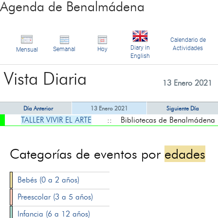
Agenda de Benalmádena
Calendario de
Diary in
Actividades
Semanal
Hoy
Mensual
English
Vista Diaria
13 Enero 2021
Día Anterior
13 Enero 2021
Siguiente Día
TALLER VIVIR EL ARTE
:: Bibliotecas de Benalmádena
Categorías de eventos por
edades
Bebés (0 a 2 años)
Preescolar (3 a 5 años)
Infancia (6 a 12 años)