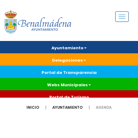
Menú
Ayuntamiento
Delegaciones
Portal de Transparencia
Webs Municipales
Portal de Turismo
INICIO
AYUNTAMIENTO
AGENDA