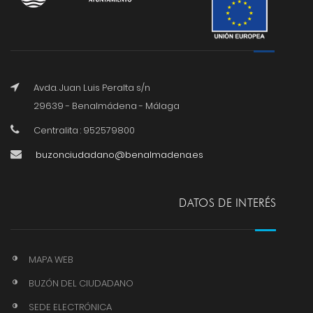
Avda. Juan Luis Peralta s/n
29639 - Benalmádena - Málaga
Centralita : 952579800
buzonciudadano@benalmadena.es
DATOS DE INTERÉS
MAPA WEB
BUZÓN DEL CIUDADANO
SEDE ELECTRÓNICA