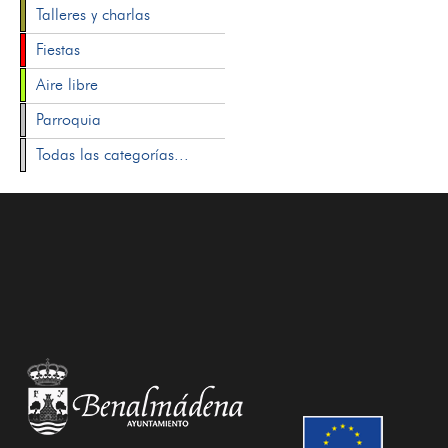
Talleres y charlas
Fiestas
Aire libre
Parroquia
Todas las categorías...