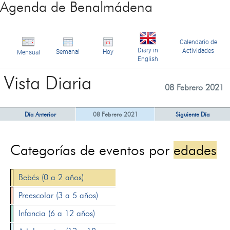
Agenda de Benalmádena
Calendario de
Diary in
Actividades
Semanal
Hoy
Mensual
English
Vista Diaria
08 Febrero 2021
Día Anterior
08 Febrero 2021
Siguiente Día
Categorías de eventos por
edades
Bebés (0 a 2 años)
Preescolar (3 a 5 años)
Infancia (6 a 12 años)