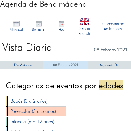
Agenda de Benalmádena
Calendario de
Diary in
Actividades
Semanal
Hoy
Mensual
English
Vista Diaria
08 Febrero 2021
Día Anterior
08 Febrero 2021
Siguiente Día
Categorías de eventos por
edades
Bebés (0 a 2 años)
Preescolar (3 a 5 años)
Infancia (6 a 12 años)