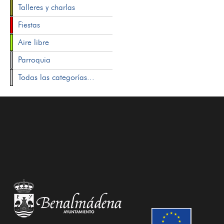
Talleres y charlas
Fiestas
Aire libre
Parroquia
Todas las categorías...