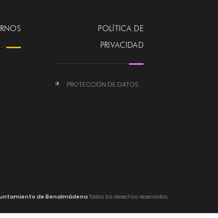
ERNOS
POLÍTICA DE
PRIVACIDAD
PROTECCIÓN DE DATOS
untamiento de Benalmádena
Todos los derechos reservados.