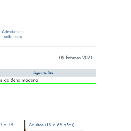
Calendario de
Actividades
09 Febrero 2021
Siguiente Día
s de Benalmádena
13 a 18
Adultos (19 a 65 años)