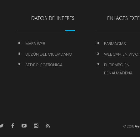
DATOS DE INTERÉS
ENLACES EXT
MAPA WEB
FARMACIAS
BUZÓN DEL CIUDADANO
WEBCAM EN VIVO
SEDE ELECTRÓNICA
EL TIEMPO EN
BENALMÁDENA
© 2018
Ay