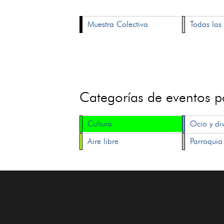
Muestra Colectiva
Todas las 
Categorías de eventos 
Cultura
Ocio y di
Aire libre
Parroquia