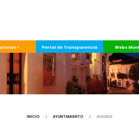
aciones
Portal de Transparencia
Webs Muni
INICIO
AYUNTAMIENTO
AGENDA