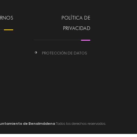
ERNOS
POLÍTICA DE
PRIVACIDAD
PROTECCIÓN DE DATOS
untamiento de Benalmádena
Todos los derechos reservados.