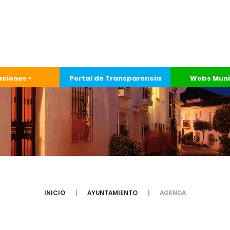
aciones
Portal de Transparencia
Webs Muni
INICIO
AYUNTAMIENTO
AGENDA