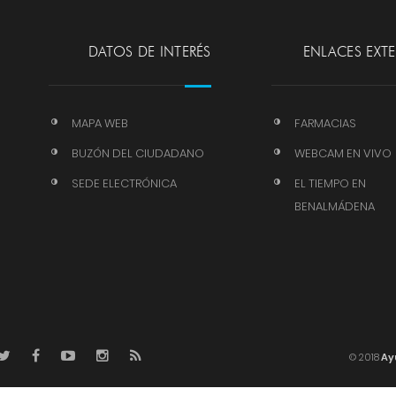
DATOS DE INTERÉS
ENLACES EXT
MAPA WEB
FARMACIAS
BUZÓN DEL CIUDADANO
WEBCAM EN VIVO
SEDE ELECTRÓNICA
EL TIEMPO EN
BENALMÁDENA
© 2018
Ay