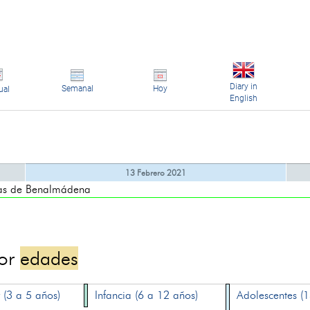
Diary in
Semanal
Hoy
ual
English
13 Febrero 2021
s de Benalmádena
por
edades
 (3 a 5 años)
Infancia (6 a 12 años)
Adolescentes (