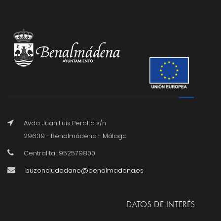
Avda. Juan Luis Peralta s/n
29639 - Benalmádena - Málaga
Centralita : 952579800
buzonciudadano@benalmadena.es
DATOS DE INTERÉS