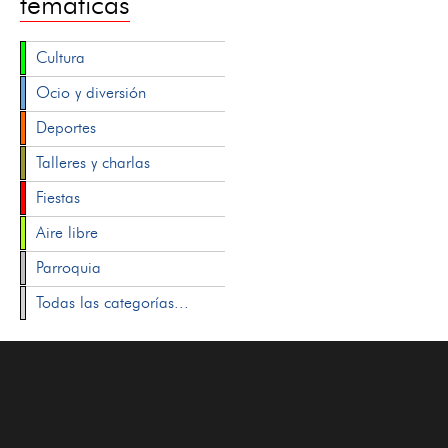
temáticas
Cultura
Ocio y diversión
Deportes
Talleres y charlas
Fiestas
Aire libre
Parroquia
Todas las categorías...