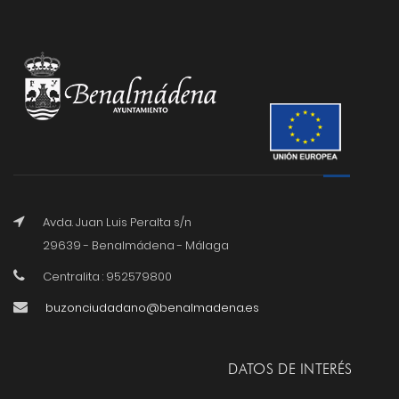
Avda. Juan Luis Peralta s/n
29639 - Benalmádena - Málaga
Centralita : 952579800
buzonciudadano@benalmadena.es
DATOS DE INTERÉS