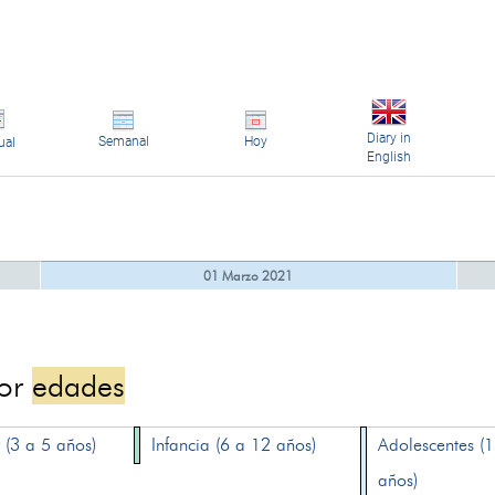
Diary in
Semanal
Hoy
ual
English
01 Marzo 2021
por
edades
 (3 a 5 años)
Infancia (6 a 12 años)
Adolescentes (
años)