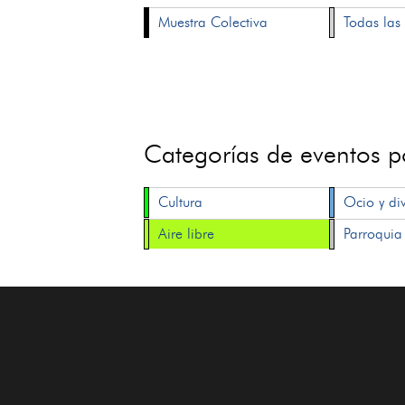
Muestra Colectiva
Todas las 
Categorías de eventos 
Cultura
Ocio y di
Aire libre
Parroquia