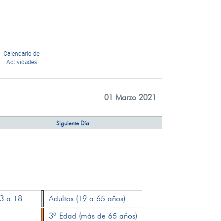
Calendario de
Actividades
01 Marzo 2021
Siguiente Día
13 a 18
Adultos (19 a 65 años)
3ª Edad (más de 65 años)