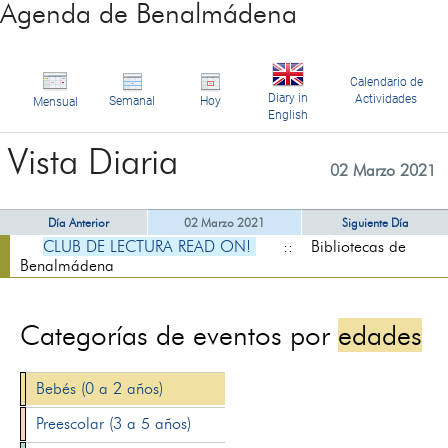
Agenda de Benalmádena
Calendario de
Diary in
Actividades
Semanal
Hoy
Mensual
English
Vista Diaria
02 Marzo 2021
Día Anterior
02 Marzo 2021
Siguiente Día
CLUB DE LECTURA READ ON!
:: Bibliotecas de
Benalmádena
Categorías de eventos por
edades
Bebés (0 a 2 años)
Preescolar (3 a 5 años)