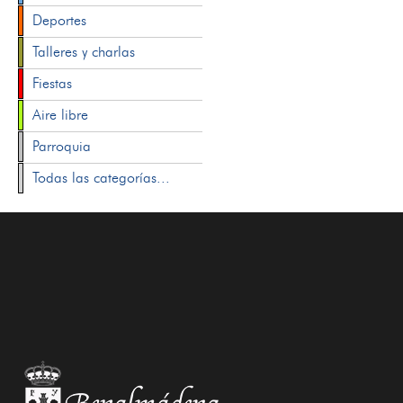
Deportes
Talleres y charlas
Fiestas
Aire libre
Parroquia
Todas las categorías...