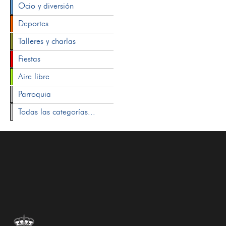
Ocio y diversión
Deportes
Talleres y charlas
Fiestas
Aire libre
Parroquia
Todas las categorías...