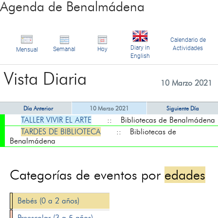
Agenda de Benalmádena
Calendario de
Diary in
Actividades
Semanal
Hoy
Mensual
English
Vista Diaria
10 Marzo 2021
Día Anterior
10 Marzo 2021
Siguiente Día
TALLER VIVIR EL ARTE
:: Bibliotecas de Benalmádena
TARDES DE BIBLIOTECA
:: Bibliotecas de
Benalmádena
Categorías de eventos por
edades
Bebés (0 a 2 años)
Preescolar (3 a 5 años)