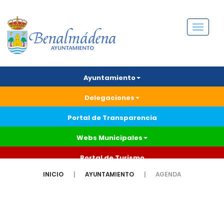
Menú
Ayuntamiento
Delegaciones
Portal de Transparencia
Webs Municipales
Portal de Turismo
INICIO
AYUNTAMIENTO
AGENDA