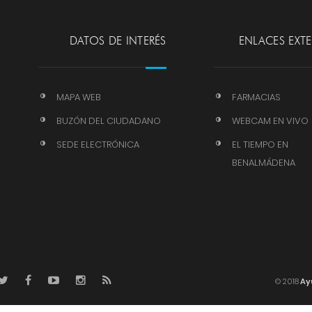
DATOS DE INTERÉS
ENLACES EXT
MAPA WEB
FARMACIAS
BUZÓN DEL CIUDADANO
WEBCAM EN VIVO
SEDE ELECTRÓNICA
EL TIEMPO EN
BENALMÁDENA
© 2018
Ay