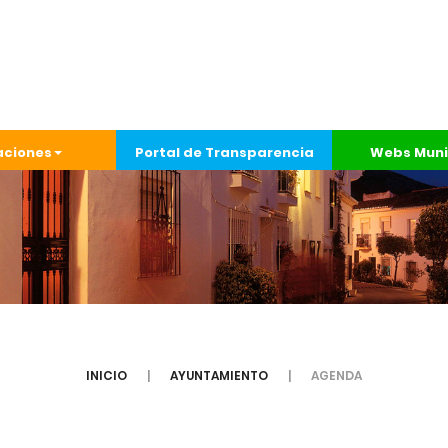
aciones
Portal de Transparencia
Webs Muni
INICIO
AYUNTAMIENTO
AGENDA