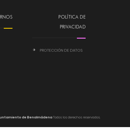
ERNOS
POLÍTICA DE
PRIVACIDAD
PROTECCIÓN DE DATOS
untamiento de Benalmádena
Todos los derechos reservados.