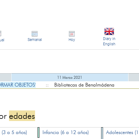
Diary in
Semanal
Hoy
ual
English
11 Marzo 2021
ORMAR OBJETOS'
:: Bibliotecas de Benalmádena
por
edades
 (3 a 5 años)
Infancia (6 a 12 años)
Adolescentes (