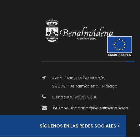
Avda. Juan Luis Peralta s/n
29639 - Benalmádena - Málaga
Centralita : 952579800
buzonciudadano@benalmadena.es
SÍGUENOS EN LAS REDES SOCIALES