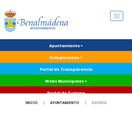
Menú
Ayuntamiento
Delegaciones
Portal de Transparencia
Webs Municipales
Portal de Turismo
INICIO
AYUNTAMIENTO
AGENDA