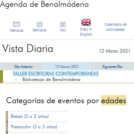
Agenda de Benalmádena
Calendario de
Diary in
Actividades
Semanal
Hoy
Mensual
English
Vista Diaria
12 Marzo 2021
Día Anterior
12 Marzo 2021
Siguiente Día
TALLER ESCRITORAS CONTEMPORÁNEAS
:: Bibliotecas de Benalmádena
Categorías de eventos por
edades
Bebés (0 a 2 años)
Preescolar (3 a 5 años)