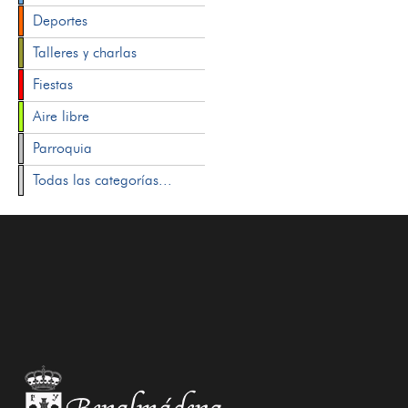
Deportes
Talleres y charlas
Fiestas
Aire libre
Parroquia
Todas las categorías...