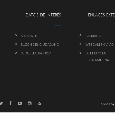
DATOS DE INTERÉS
ENLACES EXT
MAPA WEB
FARMACIAS
BUZÓN DEL CIUDADANO
WEBCAM EN VIVO
SEDE ELECTRÓNICA
EL TIEMPO EN
BENALMÁDENA
© 2018
Ay