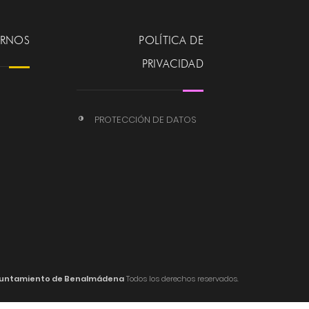
ERNOS
POLÍTICA DE
PRIVACIDAD
PROTECCIÓN DE DATOS
untamiento de Benalmádena
Todos los derechos reservados.