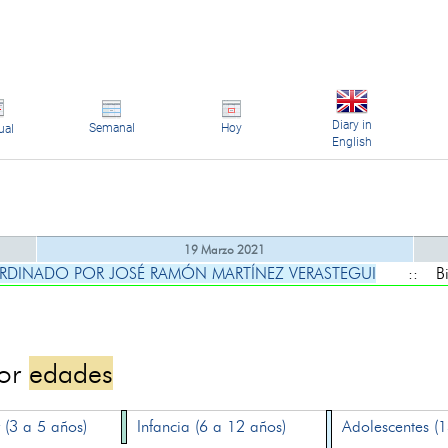
Diary in
Semanal
Hoy
ual
English
19 Marzo 2021
RDINADO POR JOSÉ RAMÓN MARTÍNEZ VERASTEGUI
:: Bibl
por
edades
 (3 a 5 años)
Infancia (6 a 12 años)
Adolescentes (