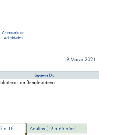
Calendario de
Actividades
19 Marzo 2021
Siguiente Día
iotecas de Benalmádena
13 a 18
Adultos (19 a 65 años)