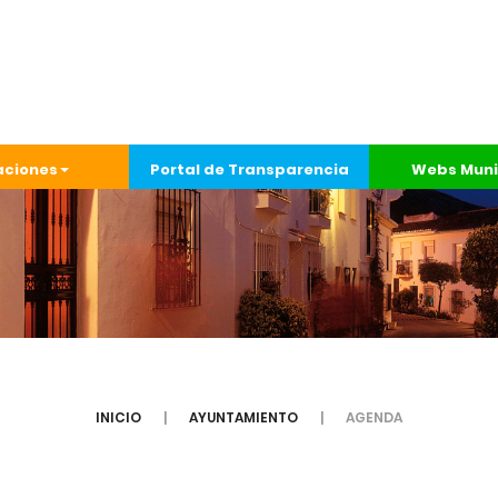
aciones
Portal de Transparencia
Webs Muni
INICIO
AYUNTAMIENTO
AGENDA