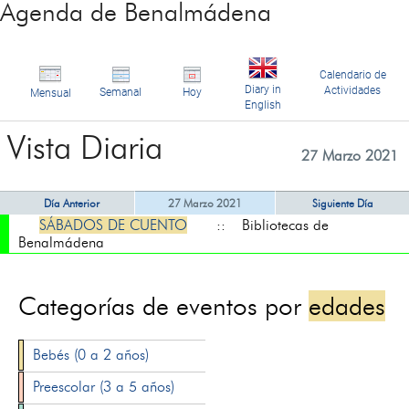
Agenda de Benalmádena
Calendario de
Diary in
Actividades
Semanal
Hoy
Mensual
English
Vista Diaria
27 Marzo 2021
Día Anterior
27 Marzo 2021
Siguiente Día
SÁBADOS DE CUENTO
:: Bibliotecas de
Benalmádena
Categorías de eventos por
edades
Bebés (0 a 2 años)
Preescolar (3 a 5 años)