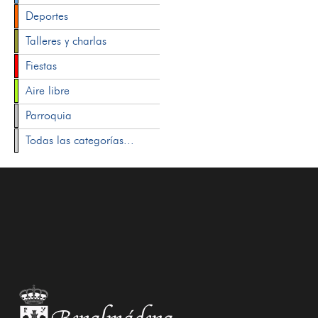
Deportes
Talleres y charlas
Fiestas
Aire libre
Parroquia
Todas las categorías...