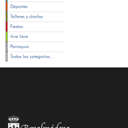
Deportes
Talleres y charlas
Fiestas
Aire libre
Parroquia
Todas las categorías...