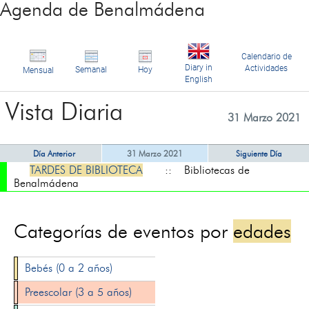
Agenda de Benalmádena
Calendario de
Diary in
Actividades
Semanal
Hoy
Mensual
English
Vista Diaria
31 Marzo 2021
Día Anterior
31 Marzo 2021
Siguiente Día
TARDES DE BIBLIOTECA
:: Bibliotecas de
Benalmádena
Categorías de eventos por
edades
Bebés (0 a 2 años)
Preescolar (3 a 5 años)