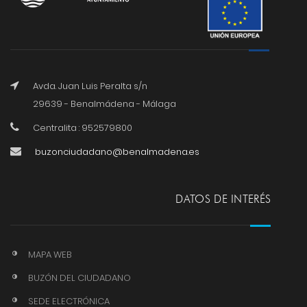
Avda. Juan Luis Peralta s/n
29639 - Benalmádena - Málaga
Centralita : 952579800
buzonciudadano@benalmadena.es
DATOS DE INTERÉS
MAPA WEB
BUZÓN DEL CIUDADANO
SEDE ELECTRÓNICA