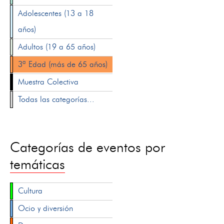
Adolescentes (13 a 18
años)
Adultos (19 a 65 años)
3ª Edad (más de 65 años)
Muestra Colectiva
Todas las categorías...
Categorías de eventos por
temáticas
Cultura
Ocio y diversión