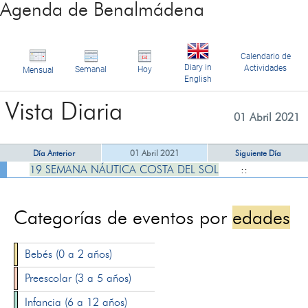
Agenda de Benalmádena
Calendario de
Diary in
Actividades
Semanal
Hoy
Mensual
English
Vista Diaria
01 Abril 2021
Día Anterior
01 Abril 2021
Siguiente Día
19 SEMANA NÁUTICA COSTA DEL SOL
::
Categorías de eventos por
edades
Bebés (0 a 2 años)
Preescolar (3 a 5 años)
Infancia (6 a 12 años)