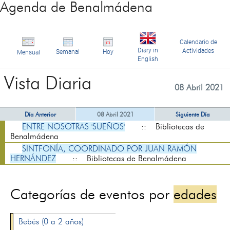
Agenda de Benalmádena
Calendario de
Diary in
Actividades
Semanal
Hoy
Mensual
English
Vista Diaria
08 Abril 2021
Día Anterior
08 Abril 2021
Siguiente Día
ENTRE NOSOTRAS 'SUEÑOS'
:: Bibliotecas de
Benalmádena
SINTFONÍA, COORDINADO POR JUAN RAMÓN
HERNÁNDEZ
:: Bibliotecas de Benalmádena
Categorías de eventos por
edades
Bebés (0 a 2 años)